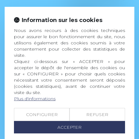
départementale
L’audience sur
intérêts civils
Information sur les cookies
Victimes de dérives sectaires,
Nous avons recours à des cookies techniques
d'emprise mentale et/ou de
pour assurer le bon fonctionnement du site, nous
thérapies déviantes
utilisons également des cookies soumis à votre
Victimes directes
consentement pour collecter des statistiques de
Victimes indirectes
visite.
Mineurs
Cliquez ci-dessous sur « ACCEPTER » pour
Droit des dérives sectaires
accepter le dépôt de l'ensemble des cookies ou
sur « CONFIGURER » pour choisir quels cookies
(défense des victimes de « secte
nécessitant votre consentement seront déposés
» et emprise mentale)
(cookies statistiques), avant de continuer votre
Dommage corporel
visite du site.
Accident de la vie
Plus d'informations
Dommages médicaux et
des professionnels de
CONFIGURER
REFUSER
santé
Agression
ACCEPTER
Accident de la circulation
Cabinet partenaire