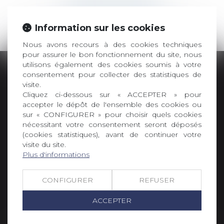
Contacter un avocat
Information sur les cookies
Nous avons recours à des cookies techniques
pour assurer le bon fonctionnement du site, nous
utilisons également des cookies soumis à votre
consentement pour collecter des statistiques de
visite.
Cliquez ci-dessous sur « ACCEPTER » pour
accepter le dépôt de l'ensemble des cookies ou
sur « CONFIGURER » pour choisir quels cookies
nécessitant votre consentement seront déposés
SELARL PICOTIN AVOCATS
(cookies statistiques), avant de continuer votre
96 rue du tondu
visite du site.
Plus d'informations
33000 BORDEAUX
Tél :
05 56 48 66 00
Fax :
05 56 44 46 94
CONFIGURER
REFUSER
ACCEPTER
NOUS LOCALISER