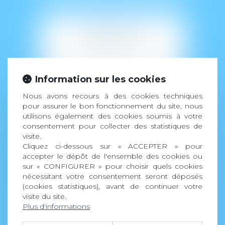
EN SAVOIR PLUS
CURATELLE
Information sur les cookies
Nous avons recours à des cookies techniques
pour assurer le bon fonctionnement du site, nous
utilisons également des cookies soumis à votre
consentement pour collecter des statistiques de
visite.
Cliquez ci-dessous sur « ACCEPTER » pour
accepter le dépôt de l'ensemble des cookies ou
sur « CONFIGURER » pour choisir quels cookies
nécessitant votre consentement seront déposés
(cookies statistiques), avant de continuer votre
visite du site.
Plus d'informations
EN SAVOIR PLUS
SAUVEGARDE DE
JUSTICE