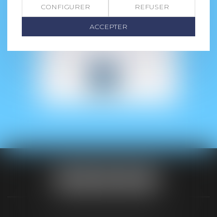
CONFIGURER
REFUSER
ACCEPTER
EN SAVOIR PLUS