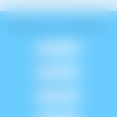
Déposer votre candidature :
NOM
PRÉNOM
ADRESSE E-MAIL
TÉL