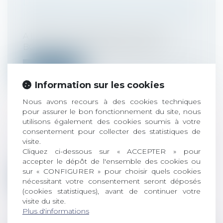
LE "GOUROU" DEMANDE UN RENVOIE
Presse
Presse
/
Affaire Zeus
A lire l'article de presse SUD OUEST
BORDEAUX du 17 septembre 2021
Lire la suite
Information sur les cookies
Nous avons recours à des cookies techniques
pour assurer le bon fonctionnement du site, nous
utilisons également des cookies soumis à votre
consentement pour collecter des statistiques de
LE GOUROU DE GUJAN ENVOYÉ AUX
visite.
ASSISES
Cliquez ci-dessous sur « ACCEPTER » pour
Presse
/
Affaire Zeus
accepter le dépôt de l'ensemble des cookies ou
sur « CONFIGURER » pour choisir quels cookies
Lire la suite
nécessitant votre consentement seront déposés
(cookies statistiques), avant de continuer votre
visite du site.
Plus d'informations