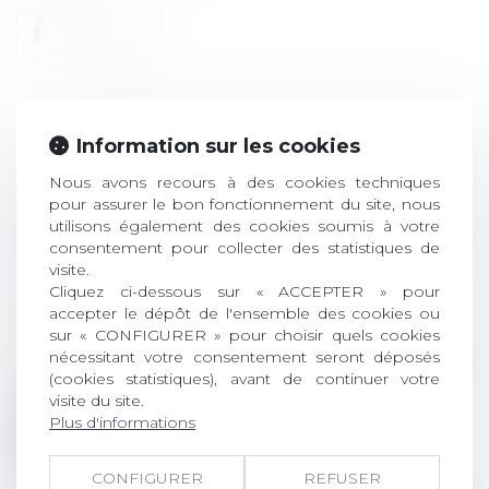
Information sur les cookies
Nous avons recours à des cookies techniques
pour assurer le bon fonctionnement du site, nous
MANIPULATION MENTALE : UN
utilisons également des cookies soumis à votre
MANIFESTE POUR QUE LES FAMILLES
consentement pour collecter des statistiques de
PUISSENT PORTER PLAINTE
visite.
Cliquez ci-dessous sur « ACCEPTER » pour
Presse
/
Affaire Tilly – Reclus de
accepter le dépôt de l'ensemble des cookies ou
Monflanquin
sur « CONFIGURER » pour choisir quels cookies
PROCES DE MONFLANQUIN – C’est son
nécessitant votre consentement seront déposés
combat depuis plusieurs années. Dans le
(cookies statistiques), avant de continuer votre
pro...
visite du site.
Plus d'informations
Lire la suite
CONFIGURER
REFUSER