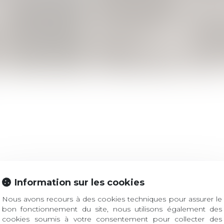
Information sur les cookies
Nous avons recours à des cookies techniques pour assurer le
bon fonctionnement du site, nous utilisons également des
PICOTIN INTERROGÉ AU MICRO DE FRANCE 
cookies soumis à votre consentement pour collecter des