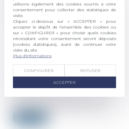
utilisons également des cookies soumis à votre
Source :
AFP du 13/11/12
consentement pour collecter des statistiques de
visite.
Cliquez ci-dessous sur « ACCEPTER » pour
accepter le dépôt de l'ensemble des cookies ou
sur « CONFIGURER » pour choisir quels cookies
nécessitant votre consentement seront déposés
(cookies statistiques), avant de continuer votre
visite du site.
Plus d'informations
CONFIGURER
REFUSER
FOR US, IT WAS A GURU ACCIDENT
Presse
/
Affaire Tilly – Reclus de
ACCEPTER
Monflanquin
Débats
/
Presse étrangère
Described as the Leonardo da Vinci of
mental manipulation, « guru » Thierry T...
Lire la suite