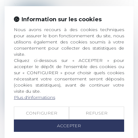
victime d’atteintes sexuelles deva...
Lire la suite
Information sur les cookies
Nous avons recours à des cookies techniques
pour assurer le bon fonctionnement du site, nous
utilisons également des cookies soumis à votre
consentement pour collecter des statistiques de
visite.
NOUVELLE VICTOIRE DU CABINET
Cliquez ci-dessous sur « ACCEPTER » pour
PICOTIN - 18 MARS 2025
accepter le dépôt de l'ensemble des cookies ou
Actualités du cabinet
sur « CONFIGURER » pour choisir quels cookies
Juge aux Affaires familiales d’Angoulême
nécessitant votre consentement seront déposés
(cookies statistiques), avant de continuer votre
du 18 mars 2025. Le Cabinet PIC...
visite du site.
Plus d'informations
Lire la suite
CONFIGURER
REFUSER
ACCEPTER