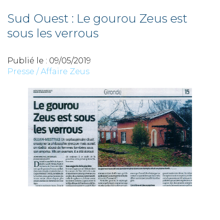
Sud Ouest : Le gourou Zeus est
sous les verrous
Publié le :
09/05/2019
Presse
/
Affaire Zeus