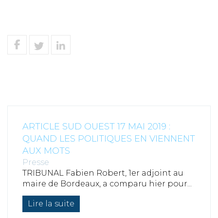
ARTICLE SUD OUEST 17 MAI 2019 :
QUAND LES POLITIQUES EN VIENNENT
AUX MOTS
Presse
TRIBUNAL Fabien Robert, 1er adjoint au
maire de Bordeaux, a comparu hier pour...
Lire la suite