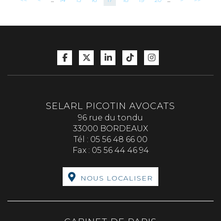
SELARL PICOTIN AVOCATS
96 rue du tondu
33000 BORDEAUX
Tél :
05 56 48 66 00
Fax :
05 56 44 46 94
NOUS LOCALISER