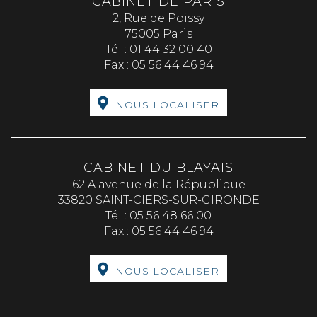
CABINET DE PARIS
2, Rue de Poissy
75005 Paris
Tél :
01 44 32 00 40
Fax :
05 56 44 46 94
NOUS LOCALISER
CABINET DU BLAYAIS
62 A avenue de la République
33820 SAINT-CIERS-SUR-GIRONDE
Tél :
05 56 48 66 00
Fax :
05 56 44 46 94
NOUS LOCALISER