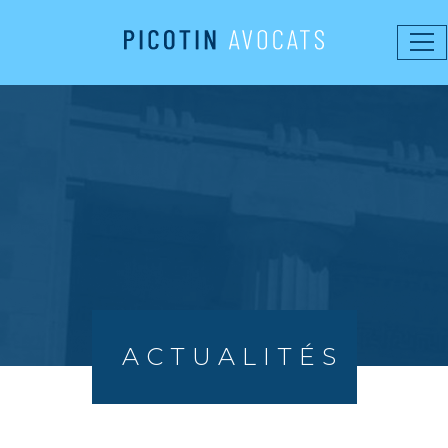
Ouv
ACTUALITÉS