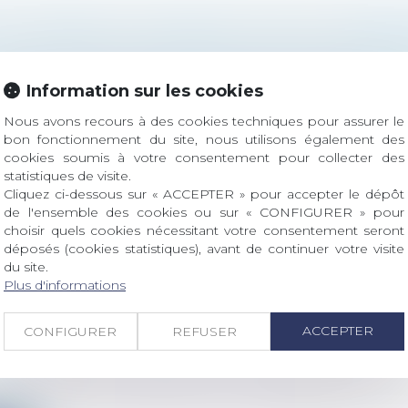
E SPINOSI, AVOCAT DE L'OBSER
TIONAL DES PRIONS, RÉAGIT À LA CONDAMN
NCE PAR LA COUR EUROPÉENNE DES DR
Information sur les cookies
.
juridiques
Nous avons recours à des cookies techniques pour assurer le
bon fonctionnement du site, nous utilisons également des
ion carcérale : "Le silence du gouvernement est un s
cookies soumis à votre consentement pour collecter des
statistiques de visite.
Cliquez ci-dessous sur « ACCEPTER » pour accepter le dépôt
ite
de l'ensemble des cookies ou sur « CONFIGURER » pour
choisir quels cookies nécessitant votre consentement seront
déposés (cookies statistiques), avant de continuer votre visite
du site.
Plus d'informations
TRE AVEC MONSIEUR LE SÉNATEU
ACCEPTER
CONFIGURER
REFUSER
NNE
du cabinet
avec Monsieur le Sénateur Alain CAZABONNE le 12 févr