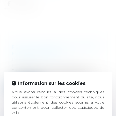
RECLUS DE MONFLANQUIN : PROCÈS
EN APPEL EN AVRIL
Presse
/
Affaire Tilly – Reclus de
Monflanquin
Thierry Tilly, reconnu responsable de la
ruine de la famille Védrines, et son...
Information sur les cookies
Lire la suite
Nous avons recours à des cookies techniques
pour assurer le bon fonctionnement du site, nous
utilisons également des cookies soumis à votre
consentement pour collecter des statistiques de
visite.