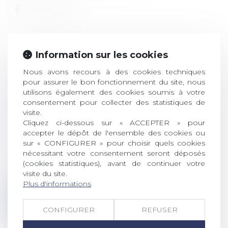
Information sur les cookies
Nous avons recours à des cookies techniques
pour assurer le bon fonctionnement du site, nous
utilisons également des cookies soumis à votre
FRANCE BLEU : « RECLUS DE
consentement pour collecter des statistiques de
MONFLANQUIN : LES ÉPOUX DE
visite.
VEDRINES VEULENT RÉCUPÉRER
Cliquez ci-dessous sur « ACCEPTER » pour
LEUR CHÂTEAU «
accepter le dépôt de l'ensemble des cookies ou
sur « CONFIGURER » pour choisir quels cookies
Presse
/
Affaire Tilly – Reclus de
nécessitant votre consentement seront déposés
Monflanquin
(cookies statistiques), avant de continuer votre
Charles-Henri et Christine de Vedrines,
visite du site.
deux des onze reclus de Monflanquin,...
Plus d'informations
Lire la suite
CONFIGURER
REFUSER