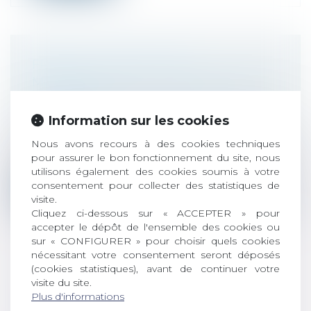
FRANCE 3 : « RECLUS DE
MONFLANQUIN » : LA CHRONOLOGIE
DES FAITS
Presse
/
Affaire Tilly – Reclus de
Information sur les cookies
Monflanquin
Nous avons recours à des cookies techniques
La famille de Védrines attire l’oeil de la
pour assurer le bon fonctionnement du site, nous
presse depuis maintenant plusieurs...
utilisons également des cookies soumis à votre
consentement pour collecter des statistiques de
Lire la suite
visite.
Cliquez ci-dessous sur « ACCEPTER » pour
accepter le dépôt de l'ensemble des cookies ou
sur « CONFIGURER » pour choisir quels cookies
nécessitant votre consentement seront déposés
(cookies statistiques), avant de continuer votre
« RECLUS DE MONFLANQUIN » : LE
visite du site.
Plus d'informations
DÉLIBÉRÉ SERA RENDU LE 13