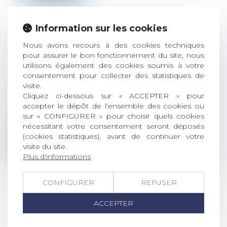
Information sur les cookies
Nous avons recours à des cookies techniques
CHARENTE-MARITIME : LA
pour assurer le bon fonctionnement du site, nous
CULPABILITÉ DU GOUROU
utilisons également des cookies soumis à votre
consentement pour collecter des statistiques de
D’AUMAGNE CONFIRMÉE EN APPEL
visite.
Presse
Cliquez ci-dessous sur « ACCEPTER » pour
Presse
/
Affaire Ruhaut
accepter le dépôt de l'ensemble des cookies ou
La cour d’appel de Poitiers a condamné
sur « CONFIGURER » pour choisir quels cookies
mercredi 19 juillet Christian Ruhaut à...
nécessitant votre consentement seront déposés
(cookies statistiques), avant de continuer votre
Lire la suite
visite du site.
Plus d'informations
CONFIGURER
REFUSER
ACCEPTER
LIZANT : LA CULPABILITÉ DU GOUROU
CONFIRMÉE EN APPEL