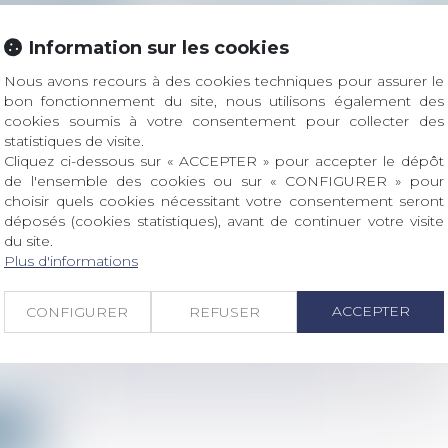
Information sur les cookies
Nous avons recours à des cookies techniques pour assurer le
bon fonctionnement du site, nous utilisons également des
cookies soumis à votre consentement pour collecter des
statistiques de visite.
Cliquez ci-dessous sur « ACCEPTER » pour accepter le dépôt
de l'ensemble des cookies ou sur « CONFIGURER » pour
choisir quels cookies nécessitant votre consentement seront
déposés (cookies statistiques), avant de continuer votre visite
du site.
Plus d'informations
ACCEPTER
CONFIGURER
REFUSER
UMÉ GOUROU RESTE EN PRISON
aire Ruhaut
ite