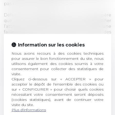
pas réussi à faire basculer.
Défendue par Me Daniel Picotin, Isabelle espère
que son témoignage servira à démystifier
l’attitude de gourous qui se glissent dans une
faille de l’esprit pour prendre le contrôle des
individus.
Information sur les cookies
Par Hélène Rouquette-valeins
Nous avons recours à des cookies techniques
pour assurer le bon fonctionnement du site, nous
Source Sud Ouest
utilisons également des cookies soumis à votre
consentement pour collecter des statistiques de
visite.
Cliquez ci-dessous sur « ACCEPTER » pour
accepter le dépôt de l'ensemble des cookies ou
sur « CONFIGURER » pour choisir quels cookies
nécessitant votre consentement seront déposés
(cookies statistiques), avant de continuer votre
visite du site.
Plus d'informations