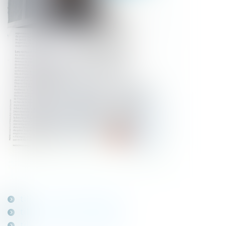
tilly-sud-ouest-2013-1.jpg
tilly-sud-ouest-20132.jpg
tilly-sud-ouest-20133.jpg