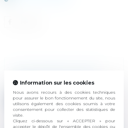
DANS LES GRIFFES DU GOUROU
Presse
/
Affaire Tilly – Reclus de
Information sur les cookies
Monflanquin
Article SUd-Ouest du 31 mai 2013
Nous avons recours à des cookies techniques
pour assurer le bon fonctionnement du site, nous
Lire la suite
utilisons également des cookies soumis à votre
consentement pour collecter des statistiques de
visite.
Cliquez ci-dessous sur « ACCEPTER » pour
accepter le dépôt de l'ensemble des cookies ou