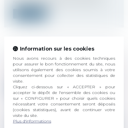
reclus de Monflanquin a été condam...
Lire la suite
Information sur les cookies
15 ANS DE RÉCLUSION POUR ROBERT
LE DINH
Nous avons recours à des cookies techniques
pour assurer le bon fonctionnement du site, nous
Presse
/
Affaire Tang
utilisons également des cookies soumis à votre
Voir les vidéos Aux assises de l’Ariège, à
consentement pour collecter des statistiques de
Foix, Robert le Dinh dit Tang é...
visite.
Cliquez ci-dessous sur « ACCEPTER » pour
Lire la suite
accepter le dépôt de l'ensemble des cookies ou
sur « CONFIGURER » pour choisir quels cookies
nécessitant votre consentement seront déposés
(cookies statistiques), avant de continuer votre
visite du site.
Plus d'informations
PROCÈS TANG, UN CAS D’ÉCOLE