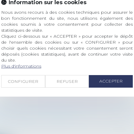
Information sur les cookies
Nous avons recours à des cookies techniques pour assurer le
bon fonctionnement du site, nous utilisons également des
cookies soumis à votre consentement pour collecter des
DES LIBERTÉS FONDAMENTALES - NUMÉ
statistiques de visite.
Cliquez ci-dessous sur « ACCEPTER » pour accepter le dépôt
IAT AVEC LA LICRA B/G
de l'ensemble des cookies ou sur « CONFIGURER » pour
du cabinet
choisir quels cookies nécessitant votre consentement seront
la revue des libertés fondamentales du Barreau de B
déposés (cookies statistiques), avant de continuer votre visite
du site.
Plus d'informations
ite
ACCEPTER
CONFIGURER
REFUSER
"ZEUS" : ME MALEINE PICOTIN-GUEYE SUR L
IRE SUIVANTE" SUR BFMTV
aire Zeus
 Picotin-Gueye, avocate d'une partie de l'affair