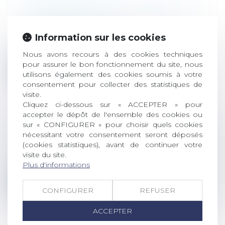
SUD OUEST : « ZEUS, LE GOUROU DE
GUJAN-MESTRAS »
Presse
/
Affaire Zeus
Information sur les cookies
Poursuivi pour viols, Claude Alonso
revisitait la mythologie grecque à sa faç...
Nous avons recours à des cookies techniques
pour assurer le bon fonctionnement du site, nous
Lire la suite
utilisons également des cookies soumis à votre
consentement pour collecter des statistiques de
visite.
Cliquez ci-dessous sur « ACCEPTER » pour
accepter le dépôt de l'ensemble des cookies ou
sur « CONFIGURER » pour choisir quels cookies
nécessitant votre consentement seront déposés
LE NOUVEAU DÉTECTIVE : « LE
(cookies statistiques), avant de continuer votre
GOUROU DE LA MAISON ROUGE »
visite du site.
Presse
/
Affaire Zeus
Plus d'informations
Lire la suite
CONFIGURER
REFUSER
ACCEPTER