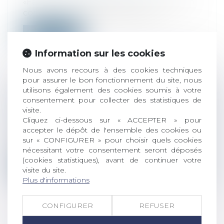
«Faites tout votre possible pour rester en
contact», explique Janja Lalich, p...
Lire la suite
Information sur les cookies
Nous avons recours à des cookies techniques
pour assurer le bon fonctionnement du site, nous
utilisons également des cookies soumis à votre
GIRONDE : DES SOUPÇONS AUTOUR
consentement pour collecter des statistiques de
visite.
DU GROUPE SPIRITUEL GIROLLE
Cliquez ci-dessous sur « ACCEPTER » pour
Actualités du cabinet
accepter le dépôt de l'ensemble des cookies ou
Sept personnes ont été placées en garde
sur « CONFIGURER » pour choisir quels cookies
à vue dans le cadre d’une enquête ouv...
nécessitant votre consentement seront déposés
(cookies statistiques), avant de continuer votre
Lire la suite
visite du site.
Plus d'informations
CONFIGURER
REFUSER